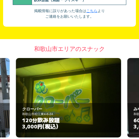
飲み放題（焼酎・ウイスキー）
掲載情報に誤りがあった場合は
こちら
より
ご連絡をお願いいたします。
和歌山市エリアのスナック
みやこ
和歌山市新内11
飲み放題
60分
(税込)
3,000円