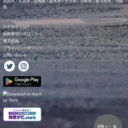
福岡県
/
佐賀県
/
長崎県
/
熊本県
/
大分県
/
宮崎県
/
鹿児島県
/
沖縄
県
スナカラとは?
掲載希望の方はこちら
運営組織
プライバシーポリシー
お問い合わせ
閉じる