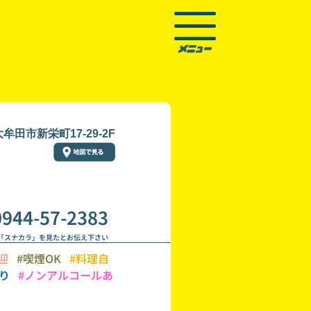
牟田市新栄町17-29-2F
0944-57-2383
「スナカラ」を見たとお伝え下さい
迎
#喫煙OK
#料理自
あり
#ノンアルコールあ