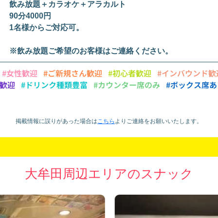
飲み放題＋カラオケ＋アラカルト
90分4000円
1名様からご対応可。
※飲み放題ご希望のお客様はご連絡ください。
#女性歓迎
#ご新規さん歓迎
#初心者歓迎
#インバウンド歓
様歓迎
#ドリンク種類豊富
#カウンター席のみ
#ボックス席
掲載情報に誤りがあった場合は
こちら
より
ご連絡をお願いいたします。
大牟田周辺エリアのスナック