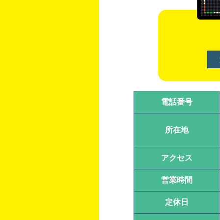
電話番号
所在地
アクセス
営業時間
定休日