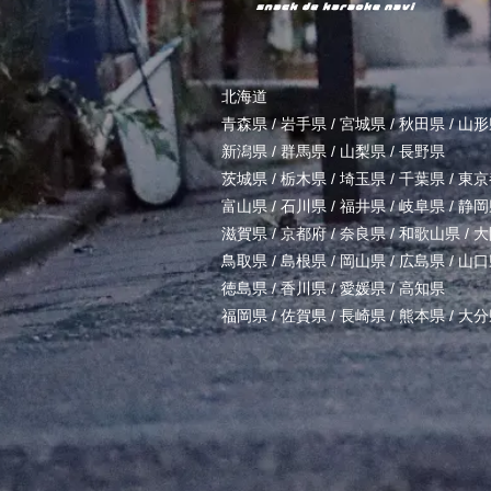
北海道
青森県
/
岩手県
/
宮城県
/
秋田県
/
山形
新潟県
/
群馬県
/
山梨県
/
長野県
茨城県
/
栃木県
/
埼玉県
/
千葉県
/
東京
富山県
/
石川県
/
福井県
/
岐阜県
/
静岡
滋賀県
/
京都府
/
奈良県
/
和歌山県
/
大
鳥取県
/
島根県
/
岡山県
/
広島県
/
山口
徳島県
/
香川県
/
愛媛県
/
高知県
福岡県
/
佐賀県
/
長崎県
/
熊本県
/
大分