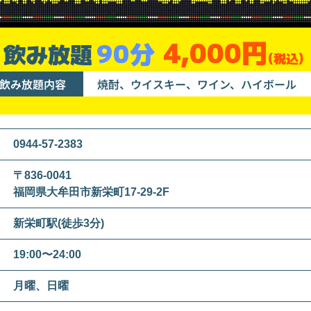
4,000円
90分
飲み放題
(税込)
飲み放題内容
焼酎、ウイスキー、ワイン、ハイボール
0944-57-2383
〒836-0041
福岡県大牟田市新栄町17-29-2F
新栄町駅(徒歩3分)
19:00〜24:00
月曜、日曜