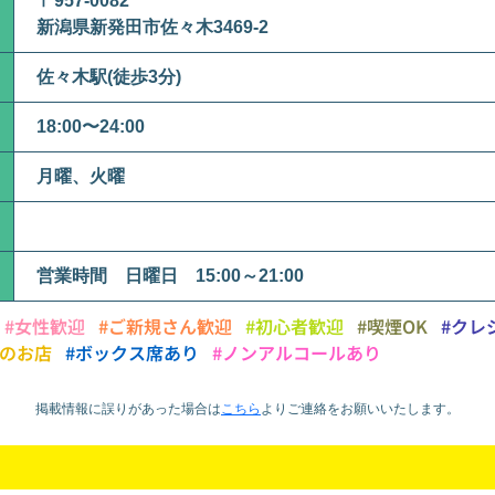
〒957-0082
新潟県新発田市佐々木3469-2
佐々木駅(徒歩3分)
18:00〜24:00
月曜、火曜
営業時間 日曜日 15:00～21:00
#女性歓迎
#ご新規さん歓迎
#初心者歓迎
#喫煙OK
#クレ
慢のお店
#ボックス席あり
#ノンアルコールあり
掲載情報に誤りがあった場合は
こちら
より
ご連絡をお願いいたします。