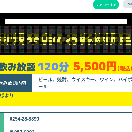
SH
フォローする
5,500円
120分
飲み放題
(税込
ビール、焼酎、ウイスキー、ワイン、ハイ
飲み放題内容
ール
名様より
0254-28-8890