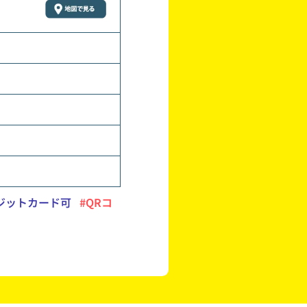
ジットカード可
#QRコ