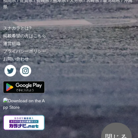
福岡県
/
佐賀県
/
長崎県
/
熊本県
/
大分県
/
宮崎県
/
鹿児島県
/
沖縄
県
スナカラとは?
掲載希望の方はこちら
運営組織
プライバシーポリシー
お問い合わせ
閉じる