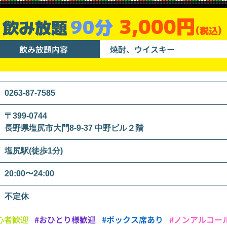
3,000円
90分
飲み放題
(税込)
飲み放題内容
焼酎、ウイスキー
0263-87-7585
〒399-0744
長野県塩尻市大門8-9-37 中野ビル２階
塩尻駅(徒歩1分)
20:00〜24:00
不定休
心者歓迎
#おひとり様歓迎
#ボックス席あり
#ノンアルコー