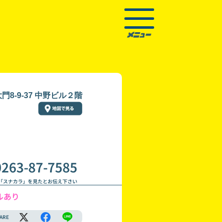
8-9-37 中野ビル２階
0263-87-7585
「スナカラ」を見たとお伝え下さい
ルあり
ARE