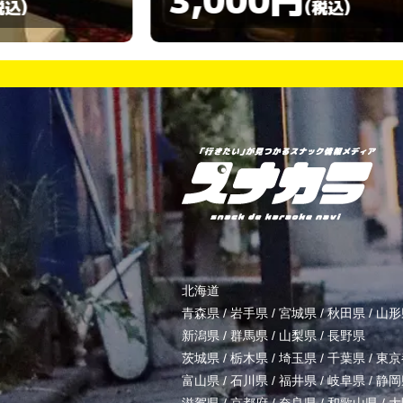
)
(税込)
北海道
青森県
/
岩手県
/
宮城県
/
秋田県
/
山形
新潟県
/
群馬県
/
山梨県
/
長野県
茨城県
/
栃木県
/
埼玉県
/
千葉県
/
東京
富山県
/
石川県
/
福井県
/
岐阜県
/
静岡
滋賀県
/
京都府
/
奈良県
/
和歌山県
/
大