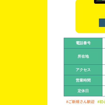
電話番号
所在地
アクセス
営業時間
定休日
#ご新規さん歓迎
#初