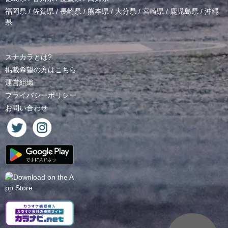
福岡県
/
佐賀県
/
長崎県
/
熊本県
/
大分県
/
宮崎県
/
鹿児島県
/
沖縄
県
スナカラとは?
掲載希望の方はこちら
運営組織
プライバシーポリシー
お問い合わせ