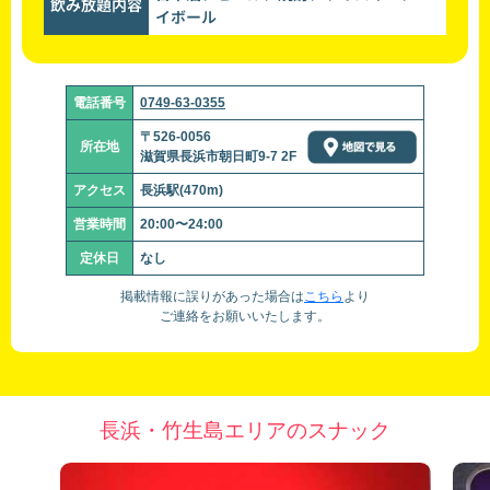
飲み放題内容
イボール
電話番号
0749-63-0355
〒526-0056
所在地
滋賀県長浜市朝日町9-7 2F
アクセス
長浜駅(470m)
営業時間
20:00〜24:00
定休日
なし
掲載情報に誤りがあった場合は
こちら
より
ご連絡をお願いいたします。
長浜・竹生島エリアのスナック