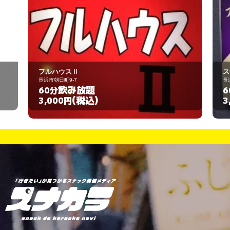
スナック 愛里
長浜市大宮町10-2
飲み放題
60分
(税込)
3,000円