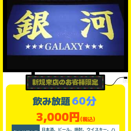
60分
飲み放題
3,000円
(税込)
日本酒、ビール、焼酎、ウイスキー、ハ