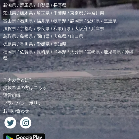
新潟県
/
群馬県
/
山梨県
/
長野県
茨城県
/
栃木県
/
埼玉県
/
千葉県
/
東京都
/
神奈川県
富山県
/
石川県
/
福井県
/
岐阜県
/
静岡県
/
愛知県
/
三重県
滋賀県
/
京都府
/
奈良県
/
和歌山県
/
大阪府
/
兵庫県
鳥取県
/
島根県
/
岡山県
/
広島県
/
山口県
徳島県
/
香川県
/
愛媛県
/
高知県
福岡県
/
佐賀県
/
長崎県
/
熊本県
/
大分県
/
宮崎県
/
鹿児島県
/
沖縄
県
スナカラとは?
掲載希望の方はこちら
運営組織
プライバシーポリシー
お問い合わせ