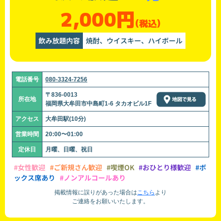
2,000円
(税込)
飲み放題内容
焼酎、ウイスキー、ハイボール
電話番号
080-3324-7256
〒836-0013
所在地
福岡県大牟田市中島町1-6 タカオビル1F
アクセス
大牟田駅(10分)
営業時間
20:00〜01:00
定休日
月曜、日曜、祝日
#女性歓迎
#ご新規さん歓迎
#喫煙OK
#おひとり様歓迎
#ボ
ックス席あり
#ノンアルコールあり
掲載情報に誤りがあった場合は
こちら
より
ご連絡をお願いいたします。