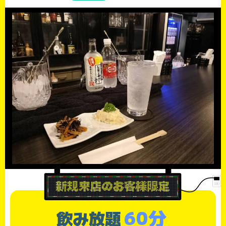
60分
飲み放題