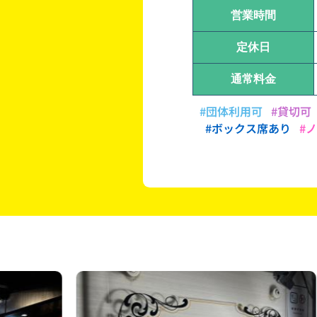
営業時間
定休日
通常料金
#団体利用可
#貸切可
#ボックス席あり
#