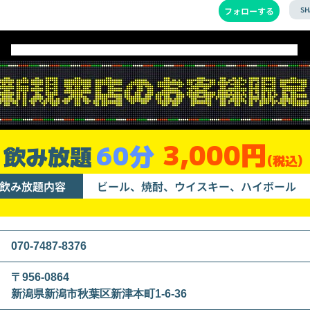
SH
フォローする
3,000円
60分
飲み放題
(税込)
飲み放題内容
ビール、焼酎、ウイスキー、ハイボール
070-7487-8376
〒956-0864
新潟県新潟市秋葉区新津本町1-6-36