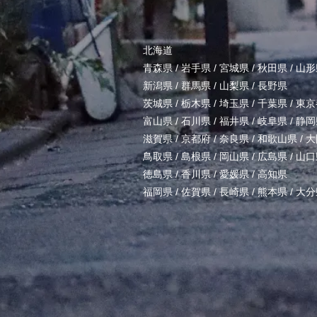
北海道
青森県
/
岩手県
/
宮城県
/
秋田県
/
山形
新潟県
/
群馬県
/
山梨県
/
長野県
茨城県
/
栃木県
/
埼玉県
/
千葉県
/
東京
富山県
/
石川県
/
福井県
/
岐阜県
/
静岡
滋賀県
/
京都府
/
奈良県
/
和歌山県
/
大
鳥取県
/
島根県
/
岡山県
/
広島県
/
山口
徳島県
/
香川県
/
愛媛県
/
高知県
福岡県
/
佐賀県
/
長崎県
/
熊本県
/
大分