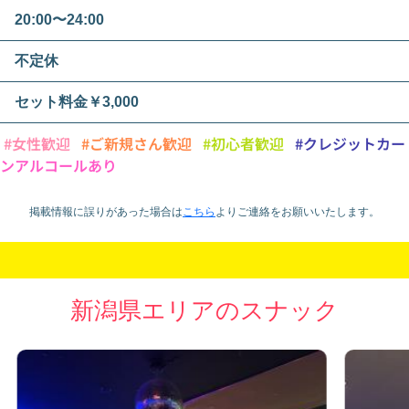
20:00〜24:00
不定休
セット料金￥3,000
#女性歓迎
#ご新規さん歓迎
#初心者歓迎
#クレジットカー
ノンアルコールあり
掲載情報に誤りがあった場合は
こちら
より
ご連絡をお願いいたします。
新潟県エリアのスナック