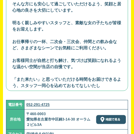
そんな方にも安心して過ごしていただけるよう、笑顔と居
心地の良さを大切にしています。
明るく親しみやすいスタッフと、素敵な女の子たちが皆様
をお迎えします。
お仕事帰りの一杯、二次会・三次会、仲間との飲み会な
ど、さまざまなシーンでお気軽にご利用ください。
お客様同士が自然と打ち解け、気づけば笑顔になれるよう
な温かい空間が当店の自慢です。
「また来たい」と思っていただける時間をお届けできるよ
う、スタッフ一同心を込めておもてなしいたし
電話番号
052-291-4725
〒460-0003
所在地
愛知県名古屋市中区錦3-14-30 オーラム
２ビル3A