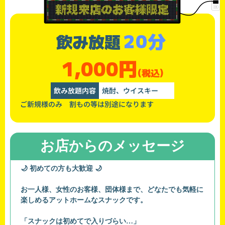
20分
飲み放題
1,000円
(税込)
飲み放題内容
焼酎、ウイスキー
ご新規様のみ 割もの等は別途になります
お店からのメッセージ
🌙 初めての方も大歓迎 🌙
お一人様、女性のお客様、団体様まで、どなたでも気軽に
楽しめるアットホームなスナックです。
「スナックは初めてで入りづらい…」