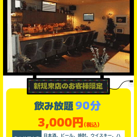
90分
飲み放題
3,000円
(税込)
日本酒、ビール、焼酎、ウイスキー、ハ