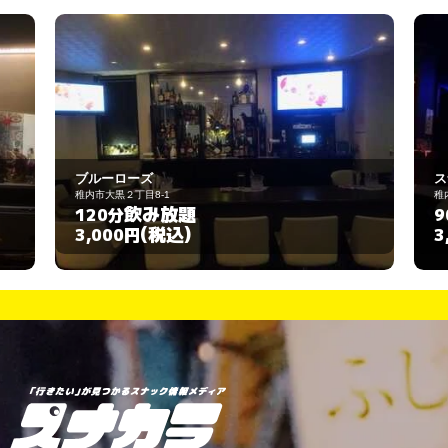
スナック Boode
稚内市大黒2-8-7
飲み放題
90分
(税込)
3,000円