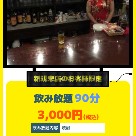
90分
飲み放題
3,000円
(税込)
飲み放題内容
焼酎