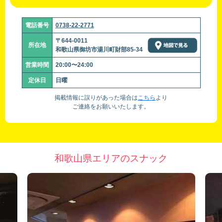
電話番号
0738-22-2771
〒644-0011
所在地
和歌山県御坊市湯川町財部85-34
営業時間
20:00〜24:00
定休日
日曜
掲載情報に誤りがあった場合は
こちら
より
ご連絡をお願いいたします。
和歌山県エリアのスナック