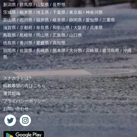
新潟県
/
群馬県
/
山梨県
/
長野県
茨城県
/
栃木県
/
埼玉県
/
千葉県
/
東京都
/
神奈川県
富山県
/
石川県
/
福井県
/
岐阜県
/
静岡県
/
愛知県
/
三重県
滋賀県
/
京都府
/
奈良県
/
和歌山県
/
大阪府
/
兵庫県
鳥取県
/
島根県
/
岡山県
/
広島県
/
山口県
徳島県
/
香川県
/
愛媛県
/
高知県
福岡県
/
佐賀県
/
長崎県
/
熊本県
/
大分県
/
宮崎県
/
鹿児島県
/
沖縄
県
スナカラとは?
掲載希望の方はこちら
運営組織
プライバシーポリシー
お問い合わせ