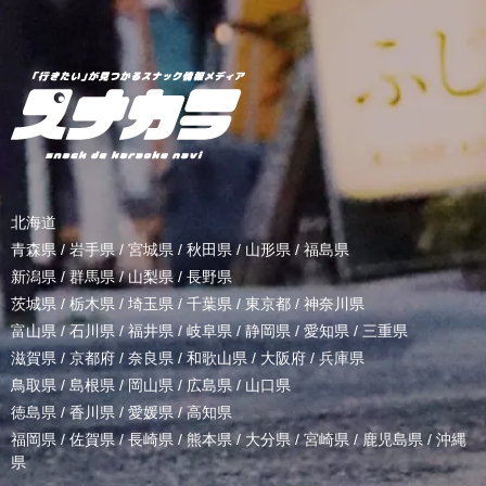
北海道
青森県
/
岩手県
/
宮城県
/
秋田県
/
山形県
/
福島県
新潟県
/
群馬県
/
山梨県
/
長野県
茨城県
/
栃木県
/
埼玉県
/
千葉県
/
東京都
/
神奈川県
富山県
/
石川県
/
福井県
/
岐阜県
/
静岡県
/
愛知県
/
三重県
滋賀県
/
京都府
/
奈良県
/
和歌山県
/
大阪府
/
兵庫県
鳥取県
/
島根県
/
岡山県
/
広島県
/
山口県
徳島県
/
香川県
/
愛媛県
/
高知県
福岡県
/
佐賀県
/
長崎県
/
熊本県
/
大分県
/
宮崎県
/
鹿児島県
/
沖縄
県