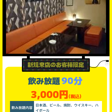
90分
飲み放題
3,000円
(税込)
日本酒、ビール、焼酎、ウイスキー、ハ
飲み放題内容
イボール