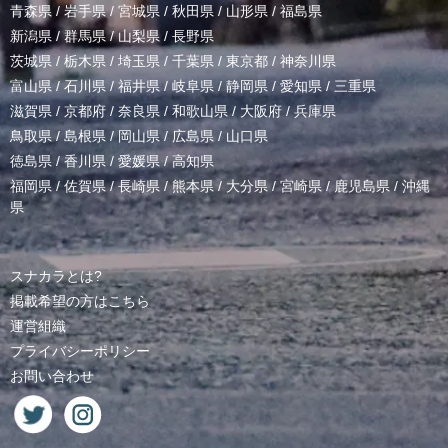
青森県
/
岩手県
/
宮城県
/
秋田県
/
山形県
/
福島県
新潟県
/
群馬県
/
山梨県
/
長野県
茨城県
/
栃木県
/
埼玉県
/
千葉県
/
東京都
/
神奈川県
富山県
/
石川県
/
福井県
/
岐阜県
/
静岡県
/
愛知県
/
三重県
滋賀県
/
京都府
/
奈良県
/
和歌山県
/
大阪府
/
兵庫県
鳥取県
/
島根県
/
岡山県
/
広島県
/
山口県
徳島県
/
香川県
/
愛媛県
/
高知県
福岡県
/
佐賀県
/
長崎県
/
熊本県
/
大分県
/
宮崎県
/
鹿児島県
/
沖縄
県
スナカラとは?
掲載希望の方はこちら
運営組織
プライバシーポリシー
お問い合わせ