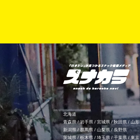
北海道
青森県
/
岩手県
/
宮城県
/
秋田県
/
山形
新潟県
/
群馬県
/
山梨県
/
長野県
茨城県
/
栃木県
/
埼玉県
/
千葉県
/
東京