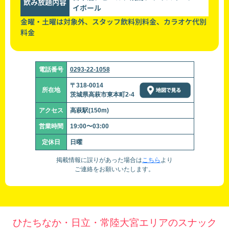
飲み放題内容
イボール
金曜・土曜は対象外、スタッフ飲料別料金、カラオケ代別
料金
電話番号
0293-22-1058
〒318-0014
所在地
茨城県高萩市東本町2-4
アクセス
高萩駅(150m)
営業時間
19:00〜03:00
定休日
日曜
掲載情報に誤りがあった場合は
こちら
より
ご連絡をお願いいたします。
ひたちなか・日立・常陸大宮エリアのスナック