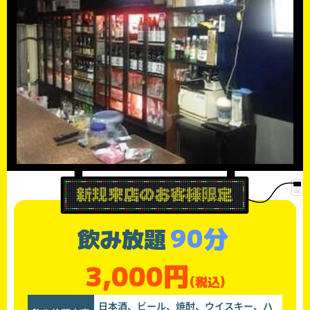
90分
飲み放題
3,000円
(税込)
日本酒、ビール、焼酎、ウイスキー、ハ