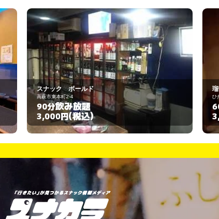
瑠奈
ひたちなか市湊中央1-7-33
飲み放題
60分
(税込)
3,000円