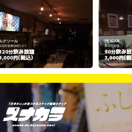
PEIGAR
新宿区新宿
新
飲み放題
90分
(税込)
3,000円