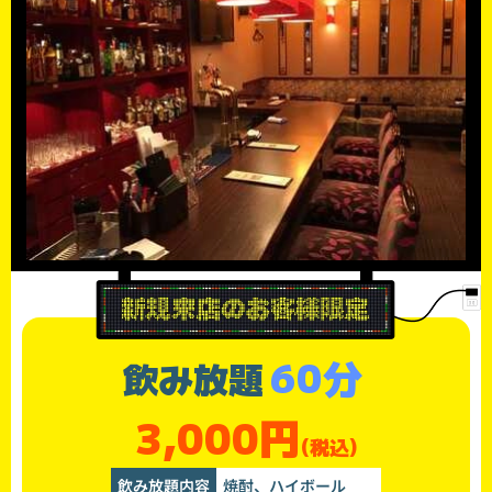
60分
飲み放題
3,000円
(税込)
飲み放題内容
焼酎、ハイボール