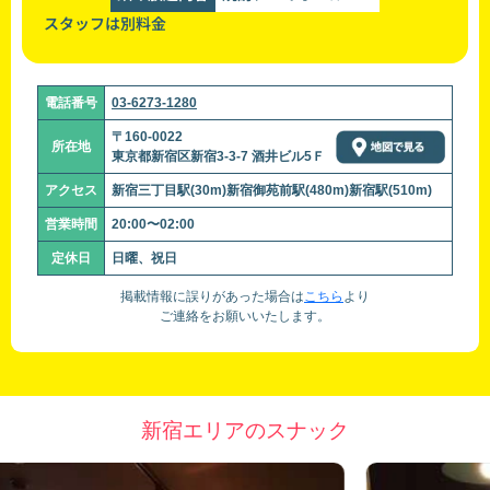
スタッフは別料金
電話番号
03-6273-1280
〒160-0022
所在地
東京都新宿区新宿3-3-7 酒井ビル5Ｆ
アクセス
新宿三丁目駅(30m)新宿御苑前駅(480m)新宿駅(510m)
営業時間
20:00〜02:00
定休日
日曜、祝日
掲載情報に誤りがあった場合は
こちら
より
ご連絡をお願いいたします。
新宿エリアのスナック