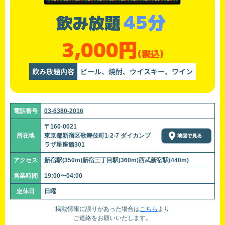
45分
飲み放題
3,000円
(税込)
飲み放題内容
ビール、焼酎、ウイスキー、ワイン
電話番号
03-6380-2016
〒160-0021
所在地
東京都新宿区歌舞伎町1-2-7 ダイカンプ
ラザ星座館301
アクセス
新宿駅(350m)新宿三丁目駅(360m)西武新宿駅(440m)
営業時間
19:00〜04:00
定休日
日曜
掲載情報に誤りがあった場合は
こちら
より
ご連絡をお願いいたします。