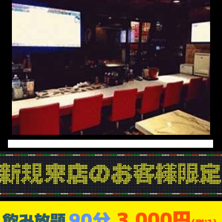
3,000円
90分
飲み放題