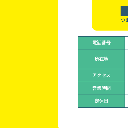
つ
電話番号
所在地
アクセス
営業時間
定休日