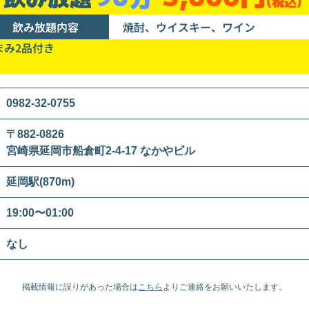
(税込)
飲み放題内容
焼酎、ウイスキー、ワイン
まみ2品付き
0982-32-0755
〒882-0826
宮崎県延岡市船倉町2-4-17 なかやビル
延岡駅(870m)
19:00〜01:00
なし
掲載情報に誤りがあった場合は
こちら
より
ご連絡をお願いいたします。