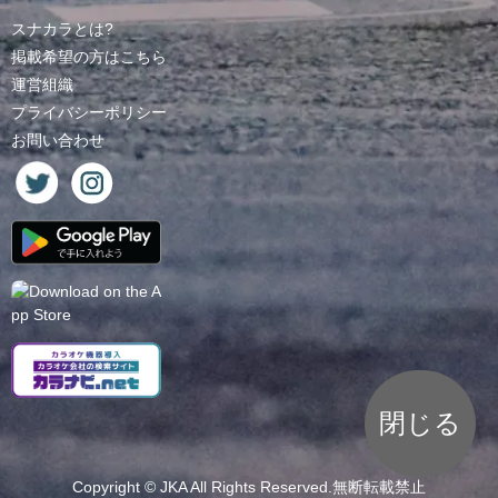
スナカラとは?
掲載希望の方はこちら
運営組織
プライバシーポリシー
お問い合わせ
閉じる
Copyright ©
JKA
All Rights Reserved.無断転載禁止