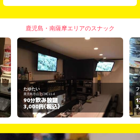
鹿児島・南薩摩エリアのスナック
フォーク酒場ゾウさん
鹿児島市西田2丁目21－21
飲み放題
120分
(税込)
3,000円