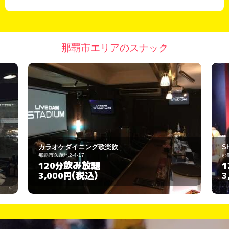
那覇市エリアのスナック
Shake Hip
那覇市松山2-7-5
飲み放題
120分
(税込)
3,000円