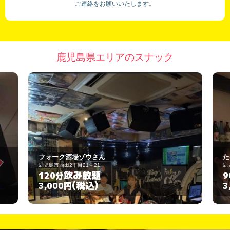
ご連絡をお願いいたします。
鹿児島県エリアのスナック
たゆたい
鹿児島市山之口町11-4
飲み放題
90分
(税込)
3,000円