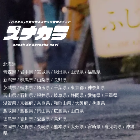
北海道
青森県
/
岩手県
/
宮城県
/
秋田県
/
山形県
/
福島県
新潟県
/
群馬県
/
山梨県
/
長野県
茨城県
/
栃木県
/
埼玉県
/
千葉県
/
東京都
/
神奈川県
富山県
/
石川県
/
福井県
/
岐阜県
/
静岡県
/
愛知県
/
三重県
滋賀県
/
京都府
/
奈良県
/
和歌山県
/
大阪府
/
兵庫県
鳥取県
/
島根県
/
岡山県
/
広島県
/
山口県
徳島県
/
香川県
/
愛媛県
/
高知県
福岡県
/
佐賀県
/
長崎県
/
熊本県
/
大分県
/
宮崎県
/
鹿児島県
/
沖縄
県