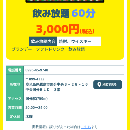
60分
飲み放題
3,000円
(税込)
飲み放題内容
焼酎、ウイスキー
ブランデー ソフトドリンク 飲み放題
電話番号
0995-45-9748
〒899-4332
所在地
鹿児島県霧島市国分中央３－２８－１６
中央国分ＢＬＤ ３階
アクセス
国分駅(750m)
営業時間
20:00〜24:00
定休日
木曜
掲載情報に誤りがあった場合は
こちら
より