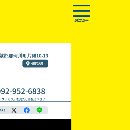
紫郡那珂川町片縄10-13
092-952-6838
「スナカラ」を見たとお伝え下さい
ARE