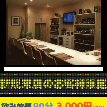
3,000円
90分
飲み放題