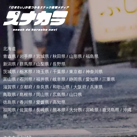
北海道
青森県
/
岩手県
/
宮城県
/
秋田県
/
山形県
/
福島県
新潟県
/
群馬県
/
山梨県
/
長野県
茨城県
/
栃木県
/
埼玉県
/
千葉県
/
東京都
/
神奈川県
富山県
/
石川県
/
福井県
/
岐阜県
/
静岡県
/
愛知県
/
三重県
滋賀県
/
京都府
/
奈良県
/
和歌山県
/
大阪府
/
兵庫県
鳥取県
/
島根県
/
岡山県
/
広島県
/
山口県
徳島県
/
香川県
/
愛媛県
/
高知県
福岡県
/
佐賀県
/
長崎県
/
熊本県
/
大分県
/
宮崎県
/
鹿児島県
/
沖縄
県