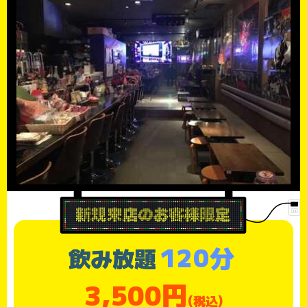
120分
飲み放題
3,500円
(税込)