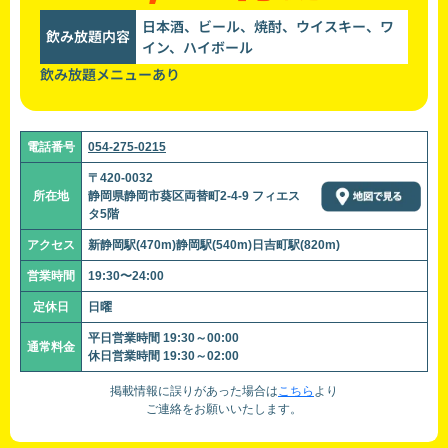
日本酒、ビール、焼酎、ウイスキー、ワ
飲み放題内容
イン、ハイボール
飲み放題メニューあり
電話番号
054-275-0215
〒420-0032
所在地
静岡県静岡市葵区両替町2-4-9 フィエス
タ5階
アクセス
新静岡駅(470m)静岡駅(540m)日吉町駅(820m)
営業時間
19:30〜24:00
定休日
日曜
平日営業時間 19:30～00:00
通常料金
休日営業時間 19:30～02:00
掲載情報に誤りがあった場合は
こちら
より
ご連絡をお願いいたします。