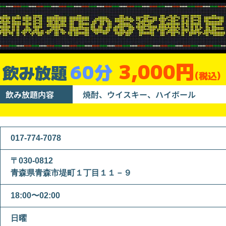
3,000円
60分
飲み放題
(税込)
飲み放題内容
焼酎、ウイスキー、ハイボール
017-774-7078
〒030-0812
青森県青森市堤町１丁目１１－９
18:00〜02:00
日曜