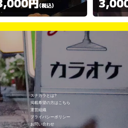
3,000円
3,00
(税込)
スナカラとは?
掲載希望の方はこちら
運営組織
プライバシーポリシー
お問い合わせ