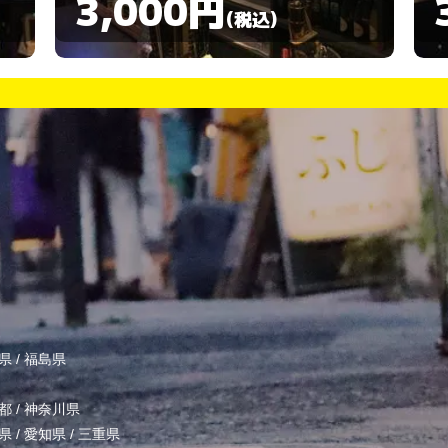
3,000円
(税込)
県
/
福島県
都
/
神奈川県
県
/
愛知県
/
三重県