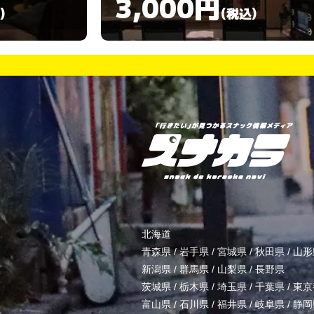
3,000円
)
(税込)
北海道
青森県
/
岩手県
/
宮城県
/
秋田県
/
山形
新潟県
/
群馬県
/
山梨県
/
長野県
茨城県
/
栃木県
/
埼玉県
/
千葉県
/
東京
富山県
/
石川県
/
福井県
/
岐阜県
/
静岡