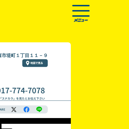
森市堤町１丁目１１－９
017-774-7078
「スナカラ」を見たとお伝え下さい
ARE