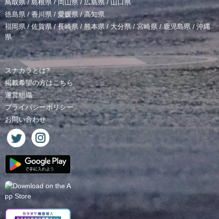
鳥取県
/
島根県
/
岡山県
/
広島県
/
山口県
徳島県
/
香川県
/
愛媛県
/
高知県
福岡県
/
佐賀県
/
長崎県
/
熊本県
/
大分県
/
宮崎県
/
鹿児島県
/
沖縄
県
スナカラとは?
掲載希望の方はこちら
運営組織
プライバシーポリシー
お問い合わせ