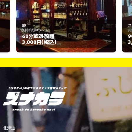
スナック チャールストン
浜田市蛭子町32
飲み放題
90分
(税込)
3,000円
北海道