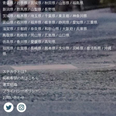
青森県
/
岩手県
/
宮城県
/
秋田県
/
山形県
/
福島県
新潟県
/
群馬県
/
山梨県
/
長野県
茨城県
/
栃木県
/
埼玉県
/
千葉県
/
東京都
/
神奈川県
富山県
/
石川県
/
福井県
/
岐阜県
/
静岡県
/
愛知県
/
三重県
滋賀県
/
京都府
/
奈良県
/
和歌山県
/
大阪府
/
兵庫県
鳥取県
/
島根県
/
岡山県
/
広島県
/
山口県
徳島県
/
香川県
/
愛媛県
/
高知県
福岡県
/
佐賀県
/
長崎県
/
熊本県
/
大分県
/
宮崎県
/
鹿児島県
/
沖縄
県
スナカラとは?
掲載希望の方はこちら
運営組織
プライバシーポリシー
お問い合わせ