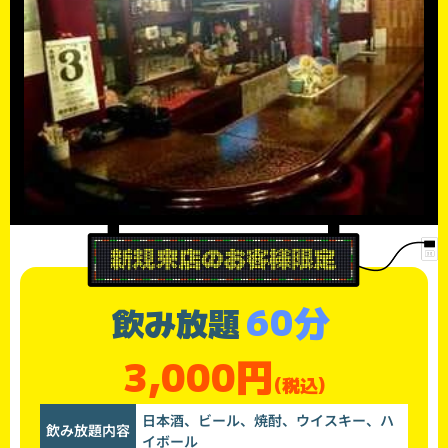
60分
飲み放題
3,000円
(税込)
日本酒、ビール、焼酎、ウイスキー、ハ
飲み放題内容
イボール