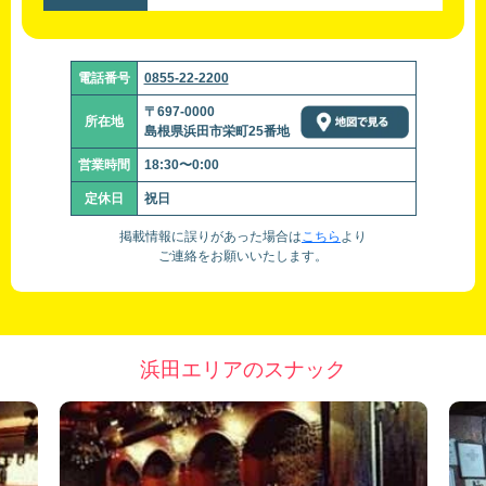
電話番号
0855-22-2200
〒697-0000
所在地
島根県浜田市栄町25番地
営業時間
18:30〜0:00
定休日
祝日
掲載情報に誤りがあった場合は
こちら
より
ご連絡をお願いいたします。
浜田エリアのスナック