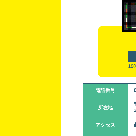
1
電話番号
所在地
アクセス