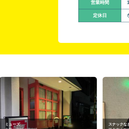
営業時間
定休日
スナックなぎさ