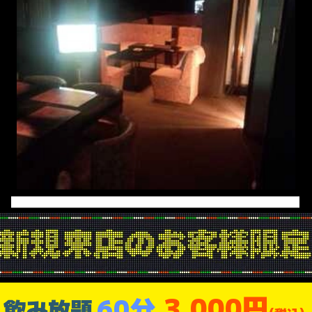
3,000円
60分
飲み放題