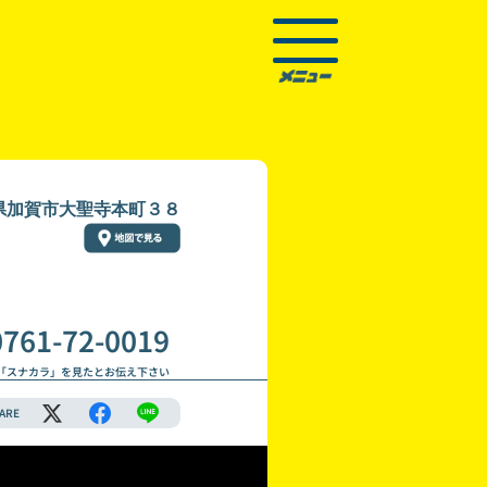
県加賀市大聖寺本町３８
0761-72-0019
「スナカラ」を見たとお伝え下さい
ARE