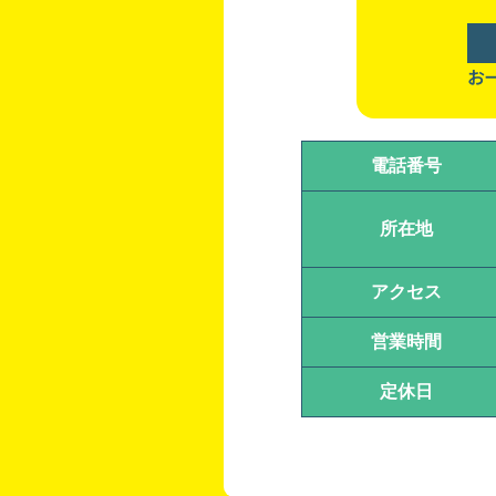
お
電話番号
所在地
アクセス
営業時間
定休日