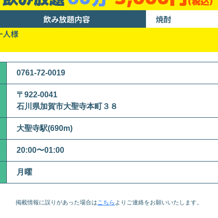
(税込)
飲み放題内容
焼酎
一人様
0761-72-0019
〒922-0041
石川県加賀市大聖寺本町３８
大聖寺駅(690m)
20:00〜01:00
月曜
掲載情報に誤りがあった場合は
こちら
より
ご連絡をお願いいたします。