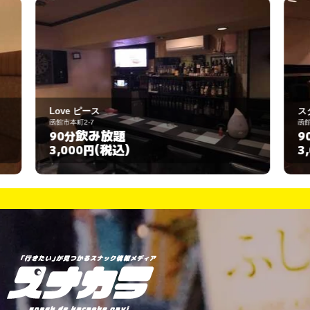
スタンド 万貴
函館市本町1-38
飲み放題
90分
(税込)
3,000円