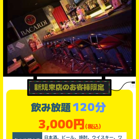
120分
飲み放題
3,000円
(税込)
日本酒、ビール、焼酎、ウイスキー、ワ