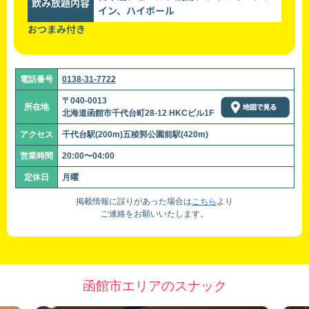
飲み放題内容
イン、ハイボール
おつまみ付き
電話番号
0138-31-7722
〒040-0013
所在地
北海道函館市千代台町28-12 HKCビル1F
アクセス
千代台駅(200m)五稜郭公園前駅(420m)
営業時間
20:00〜04:00
定休日
月曜
掲載情報に誤りがあった場合は
こちら
より
ご連絡をお願いいたします。
函館市エリアのスナック