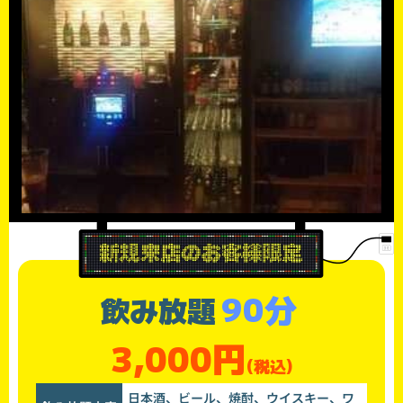
90分
飲み放題
3,000円
(税込)
日本酒、ビール、焼酎、ウイスキー、ワ