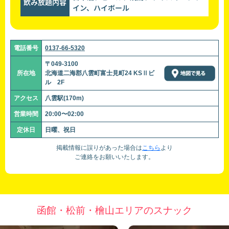
飲み放題内容
イン、ハイボール
電話番号
0137-66-5320
〒049-3100
所在地
北海道二海郡八雲町富士見町24 KSⅡビ
ル 2F
アクセス
八雲駅(170m)
営業時間
20:00〜02:00
定休日
日曜、祝日
掲載情報に誤りがあった場合は
こちら
より
ご連絡をお願いいたします。
函館・松前・檜山エリアのスナック