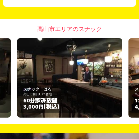
高山市エリアのスナック
スナック 華彩
高山市朝日町24-1
飲み放題
120分
(税込)
4,000円