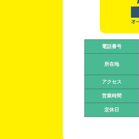
オー
電話番号
所在地
アクセス
営業時間
定休日