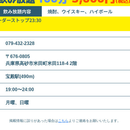
(税込
飲み放題内容
焼酎、ウイスキー、ハイボール
ダーストップ23:30
079-432-2328
〒676-0805
兵庫県高砂市米田町米田118-4 2階
宝殿駅(490m)
19:00〜24:00
月曜、日曜
掲載情報に誤りがあった場合は
こちら
より
ご連絡をお願いいたします。