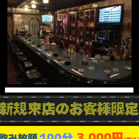
3,000円
100分
飲み放題