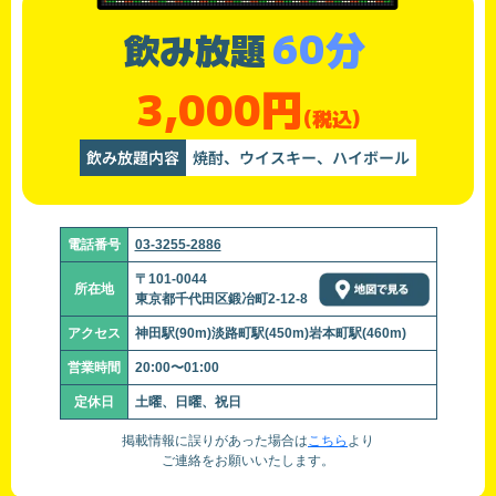
60分
飲み放題
3,000円
(税込)
飲み放題内容
焼酎、ウイスキー、ハイボール
電話番号
03-3255-2886
〒101-0044
所在地
東京都千代田区鍛冶町2-12-8
アクセス
神田駅(90m)淡路町駅(450m)岩本町駅(460m)
営業時間
20:00〜01:00
定休日
土曜、日曜、祝日
掲載情報に誤りがあった場合は
こちら
より
ご連絡をお願いいたします。