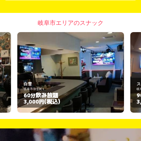
岐阜市エリアのスナック
スナック キャラ
岐阜市柳津町蓮池3-40
飲み放題
90分
(税込)
3,000円