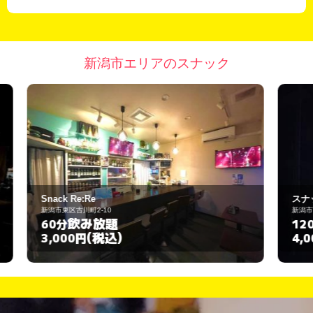
新潟市エリアのスナック
スナックセブン
新潟市西蒲区岩室温泉970-1
飲み放題
120分
(税込)
4,000円