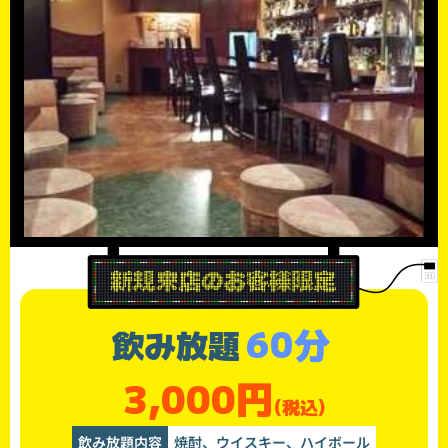
60分
飲み放題
3,000円
(税込)
飲み放題内容
焼酎、ウイスキー、ハイボール