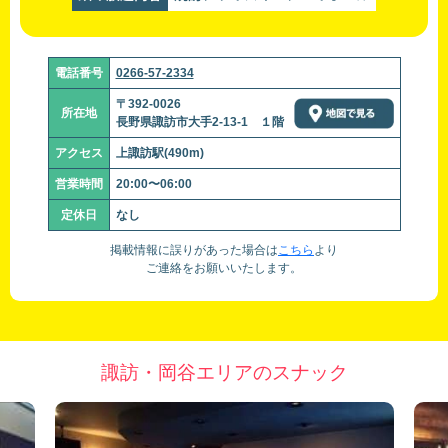
電話番号
0266-57-2334
〒392-0026
所在地
長野県諏訪市大手2-13-1 １階
アクセス
上諏訪駅(490m)
営業時間
20:00〜06:00
定休日
なし
掲載情報に誤りがあった場合は
こちら
より
ご連絡をお願いいたします。
諏訪・岡谷エリアのスナック