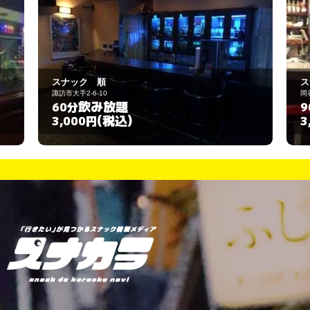
スナック 一ｉｃｈｉ
岡谷市本町4-2-12
飲み放題
90分
(税込)
3,000円