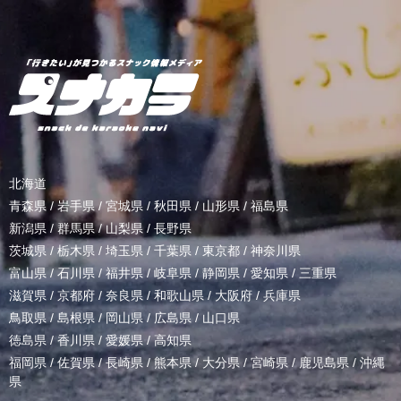
北海道
青森県
/
岩手県
/
宮城県
/
秋田県
/
山形県
/
福島県
新潟県
/
群馬県
/
山梨県
/
長野県
茨城県
/
栃木県
/
埼玉県
/
千葉県
/
東京都
/
神奈川県
富山県
/
石川県
/
福井県
/
岐阜県
/
静岡県
/
愛知県
/
三重県
滋賀県
/
京都府
/
奈良県
/
和歌山県
/
大阪府
/
兵庫県
鳥取県
/
島根県
/
岡山県
/
広島県
/
山口県
徳島県
/
香川県
/
愛媛県
/
高知県
福岡県
/
佐賀県
/
長崎県
/
熊本県
/
大分県
/
宮崎県
/
鹿児島県
/
沖縄
県