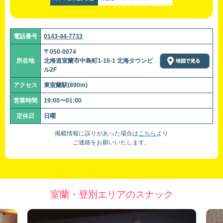
電話番号
0143-44-7733
〒050-0074
所在地
北海道室蘭市中島町1-16-1 北海タウンビ
ル2F
アクセス
東室蘭駅(890m)
営業時間
19:00〜01:00
定休日
日曜
掲載情報に誤りがあった場合は
こちら
より
ご連絡をお願いいたします。
室蘭・登別エリアのスナック