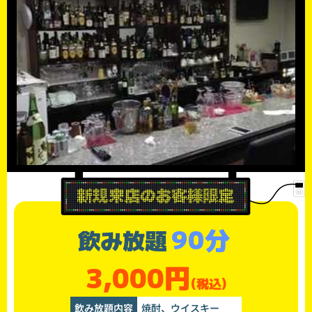
90分
飲み放題
3,000円
(税込)
飲み放題内容
焼酎、ウイスキー