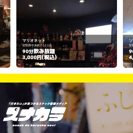
ソシアルバー 明子
室蘭市中島町1丁目16-14
飲み放題
90分
(税込)
4,000円