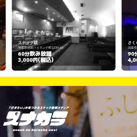
さくらんぼ
須坂市331-3
飲み放題
90分
(税込)
4,000円