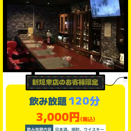
120分
飲み放題
3,000円
(税込)
飲み放題内容
日本酒、焼酎、ウイスキー