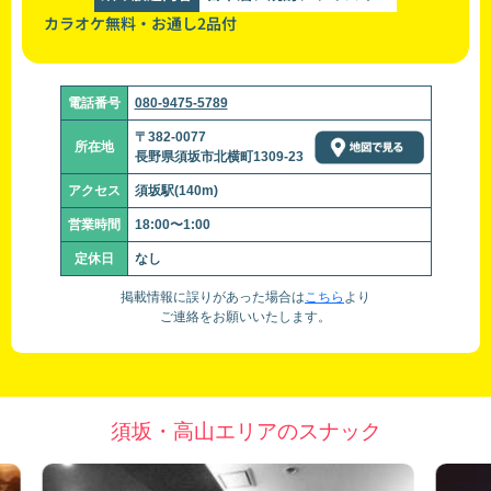
カラオケ無料・お通し2品付
電話番号
080-9475-5789
〒382-0077
所在地
長野県須坂市北横町1309-23
アクセス
須坂駅(140m)
営業時間
18:00〜1:00
定休日
なし
掲載情報に誤りがあった場合は
こちら
より
ご連絡をお願いいたします。
須坂・高山エリアのスナック