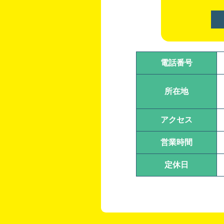
電話番号
所在地
アクセス
営業時間
定休日