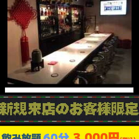
3,000円
60分
飲み放題