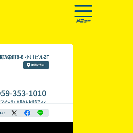
訪栄町8-8 小川ビル2F
059-353-1010
「スナカラ」を見たとお伝え下さい
ARE