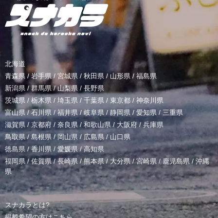
北海道
青森県
/
岩手県
/
宮城県
/
秋田県
/
山形県
/
福島県
新潟県
/
群馬県
/
山梨県
/
長野県
茨城県
/
栃木県
/
埼玉県
/
千葉県
/
東京都
/
神奈川県
富山県
/
石川県
/
福井県
/
岐阜県
/
静岡県
/
愛知県
/
三重県
滋賀県
/
京都府
/
奈良県
/
和歌山県
/
大阪府
/
兵庫県
鳥取県
/
島根県
/
岡山県
/
広島県
/
山口県
徳島県
/
香川県
/
愛媛県
/
高知県
福岡県
/
佐賀県
/
長崎県
/
熊本県
/
大分県
/
宮崎県
/
鹿児島県
/
沖縄
県
スナカラとは?
掲載希望の方はこちら