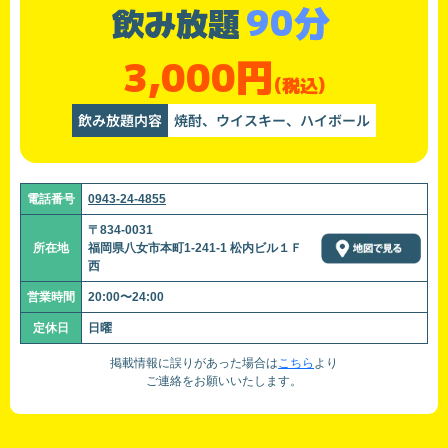
90分
飲み放題
3,000円
(税込)
飲み放題内容
焼酎、ウイスキー、ハイボール
電話番号
0943-24-4855
〒834-0031
所在地
福岡県八女市本町1-241-1 松内ビル１Ｆ
西
営業時間
20:00〜24:00
定休日
日曜
掲載情報に誤りがあった場合は
こちら
より
ご連絡をお願いいたします。