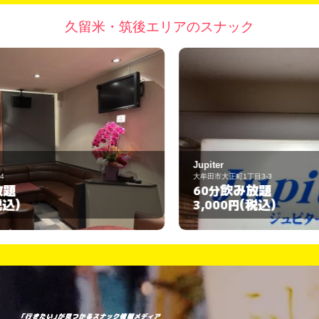
久留米・筑後エリアのスナック
Jupiter
大牟田市大正町1丁目3-3
飲み放題
60分
(税込)
3,000円