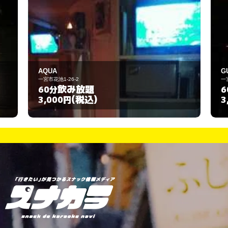
GULL
一宮市天王4-4-14
飲み放題
60分
(税込)
3,000円