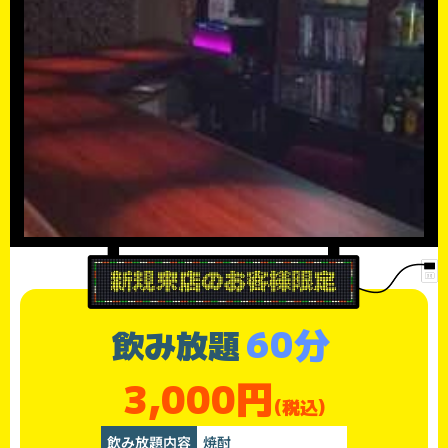
60分
飲み放題
3,000円
(税込)
飲み放題内容
焼酎