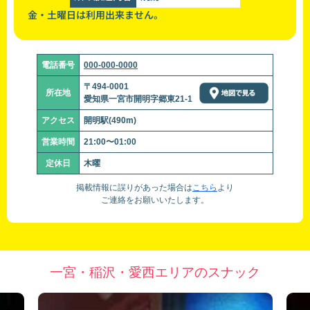
金・土曜日は利用出来ません。
電話番号
000-000-0000
〒494-0001
所在地
愛知県一宮市開明字郷東21-1
アクセス
開明駅(490m)
営業時間
21:00〜01:00
定休日
木曜
掲載情報に誤りがあった場合は
こちら
より
ご連絡をお願いいたします。
一宮・稲沢・愛西エリアのスナック