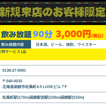
3,000円
90分
飲み放題
(税込)
飲み放題内容
日本酒、ビール、焼酎、ウイスキー
べ物サービス1品
0138-27-0091
〒040-0035
北海道函館市松風町4-5 LUXEビル７F
松風町駅(170m)函館駅前駅(330m)函館駅(510m)