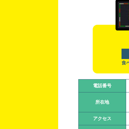
食
電話番号
所在地
アクセス