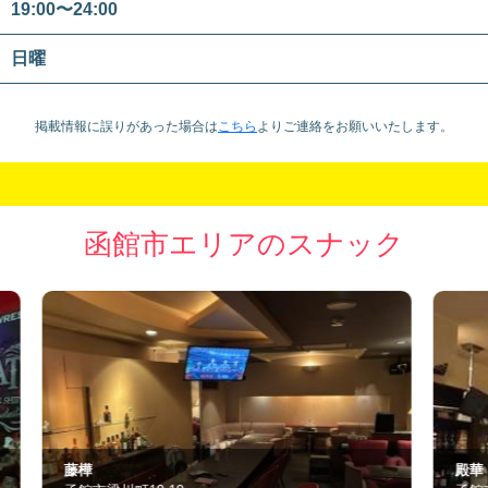
19:00〜24:00
日曜
掲載情報に誤りがあった場合は
こちら
より
ご連絡をお願いいたします。
函館市エリアのスナック
殿華
3