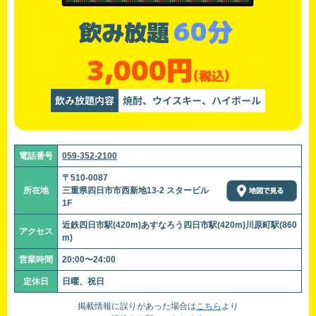
60分
飲み放題
3,000円
(税込)
飲み放題内容
焼酎、ウイスキー、ハイボール
電話番号
059-352-2100
〒510-0087
所在地
三重県四日市市西新地13-2 スタービル
1F
近鉄四日市駅(420m)あすなろう四日市駅(420m)川原町駅(860
アクセス
m)
営業時間
20:00〜24:00
定休日
日曜、祝日
掲載情報に誤りがあった場合は
こちら
より