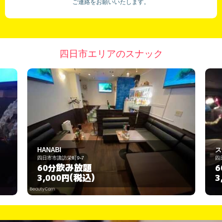
ご連絡をお願いいたします。
四日市エリアのスナック
スナック スマイル
四日市市諏訪栄町9-14
飲み放題
60分
(税込)
3,000円