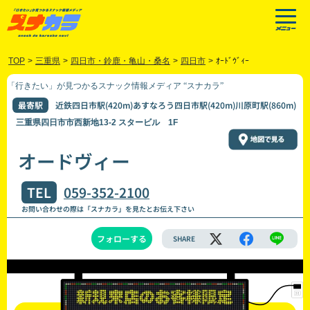
TOP
>
三重県
>
四日市・鈴鹿・亀山・桑名
>
四日市
>
ｵｰﾄﾞｳﾞｨｰ
「行きたい」が見つかるスナック情報メディア “スナカラ”
最寄駅
近鉄四日市駅(420m)あすなろう四日市駅(420m)川原町駅(860m)
三重県四日市市西新地13-2 スタービル 1F
オードヴィー
TEL
059-352-2100
お問い合わせの際は「スナカラ」を見たとお伝え下さい
フォローする
SHARE