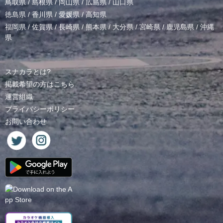
鳥取県
/
島根県
/
岡山県
/
広島県
/
山口県
徳島県
/
香川県
/
愛媛県
/
高知県
福岡県
/
佐賀県
/
長崎県
/
熊本県
/
大分県
/
宮崎県
/
鹿児島県
/
沖縄
県
スナカラとは?
掲載希望の方はこちら
運営組織
プライバシーポリシー
お問い合わせ