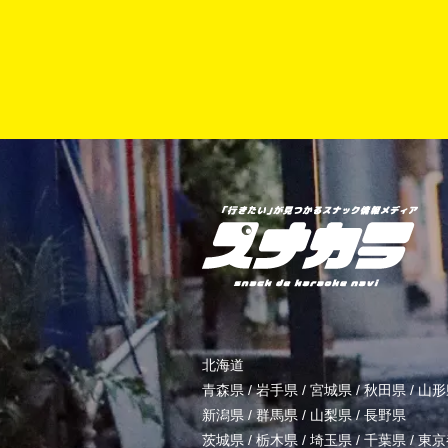
北海道
青森県
/
岩手県
/
宮城県
/
秋田県
/
山形
新潟県
/
群馬県
/
山梨県
/
長野県
茨城県
/
栃木県
/
埼玉県
/
千葉県
/
東京