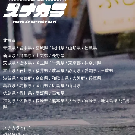
北海道
青森県
/
岩手県
/
宮城県
/
秋田県
/
山形県
/
福島県
新潟県
/
群馬県
/
山梨県
/
長野県
茨城県
/
栃木県
/
埼玉県
/
千葉県
/
東京都
/
神奈川県
富山県
/
石川県
/
福井県
/
岐阜県
/
静岡県
/
愛知県
/
三重県
滋賀県
/
京都府
/
奈良県
/
和歌山県
/
大阪府
/
兵庫県
鳥取県
/
島根県
/
岡山県
/
広島県
/
山口県
徳島県
/
香川県
/
愛媛県
/
高知県
福岡県
/
佐賀県
/
長崎県
/
熊本県
/
大分県
/
宮崎県
/
鹿児島県
/
沖縄
県
スナカラとは?