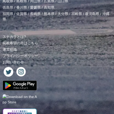
鳥取県
/
島根県
/
岡山県
/
広島県
/
山口県
徳島県
/
香川県
/
愛媛県
/
高知県
福岡県
/
佐賀県
/
長崎県
/
熊本県
/
大分県
/
宮崎県
/
鹿児島県
/
沖縄
県
スナカラとは?
掲載希望の方はこちら
運営組織
プライバシーポリシー
お問い合わせ